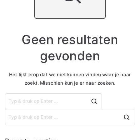
Geen resultaten
gevonden
Het lijkt erop dat we niet kunnen vinden waar je naar
zoekt. Misschien kun je er naar zoeken.
Zoek
naar:
Z
o
e