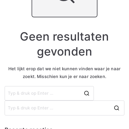
Geen resultaten
gevonden
Het lijkt erop dat we niet kunnen vinden waar je naar
zoekt. Misschien kun je er naar zoeken.
Zoek
naar:
Z
o
e