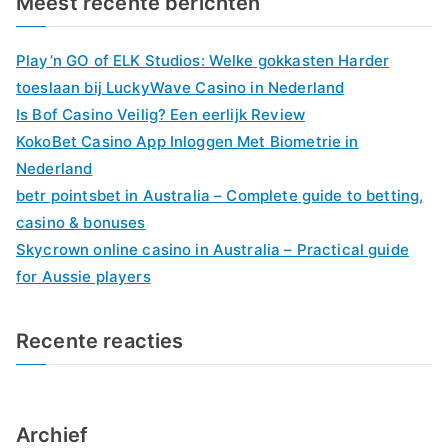
Meest recente berichten
k
n
Play’n GO of ELK Studios: Welke gokkasten Harder
a
toeslaan bij LuckyWave Casino in Nederland
a
Is Bof Casino Veilig? Een eerlijk Review
r
KokoBet Casino App Inloggen Met Biometrie in
:
Nederland
betr pointsbet in Australia – Complete guide to betting,
casino & bonuses
Skycrown online casino in Australia – Practical guide
for Aussie players
Recente reacties
Archief