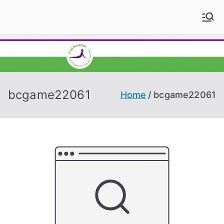
Ga
naar
Fred Houtman
Hollandse Rading, Manuele Therapie, Dry Needling,
de
Fysiotherapie, Echografie, Bindweefselmassage,
inhoud
Orthopedisch
Oefentherapie, McKenzie
Manuele Therapie
bcgame22061
Home
bcgame22061