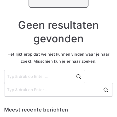
Geen resultaten
gevonden
Het lijkt erop dat we niet kunnen vinden waar je naar
zoekt. Misschien kun je er naar zoeken.
Zoek
naar:
Z
o
e
Meest recente berichten
k