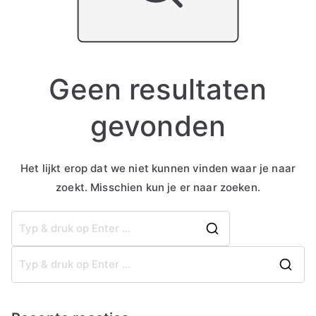
Geen resultaten
gevonden
Het lijkt erop dat we niet kunnen vinden waar je naar
zoekt. Misschien kun je er naar zoeken.
Zoek
naar:
Z
o
e